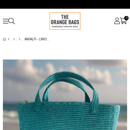
0
AMALFI - LIMONCELLO - RAFYA İP ÇANTA