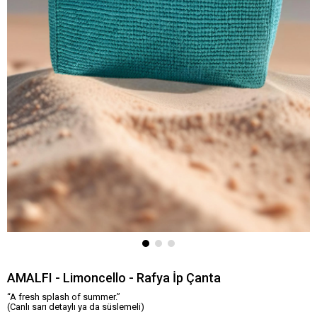
AMALFI - Limoncello - Rafya İp Çanta
“A fresh splash of summer.”
(Canlı sarı detaylı ya da süslemeli)