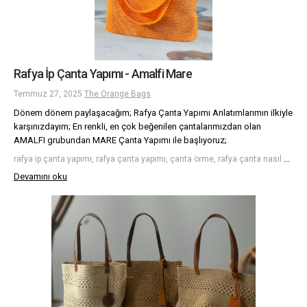
Rafya İp Çanta Yapımı - Amalfi Mare
Temmuz 27, 2025
The Orange Bags
Dönem dönem paylaşacağım; Rafya Çanta Yapımı Anlatımlarımın ilkiyle
karşınızdayım; En renkli, en çok beğenilen çantalarımızdan olan
AMALFI grubundan MARE Çanta Yapımı ile başlıyoruz;
rafya ip çanta yapımı, rafya çanta yapımı, çanta örme, rafya çanta nasıl yapılır, rafya, rafya ip
Devamını oku