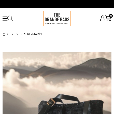
0
CAPRI - MARINA GRANDE TOTES - RAFYA İP ÇANTA