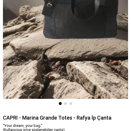
CAPRI - Marina Grande Totes - Rafya İp Çanta
“Your dream, your bag.”
(Kullanıcıya göre süslenebilen çanta)